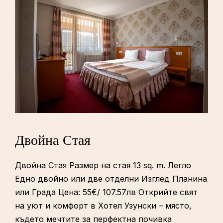
Двойна Стая
Двойна Стая Размер на стая 13 sq. m. Легло
Едно двойно или две отделни Изглед Планина
или Града Цена: 55€/ 107.57лв Открийте свят
на уют и комфорт в Хотел Узунски – място,
където мечтите за перфектна почивка