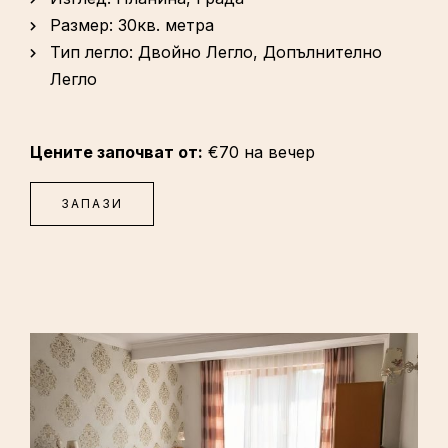
Размер:
30кв. метра
Тип легло:
Двойно Легло, Допълнително
Легло
Цените започват от:
€
70
на вечер
ЗАПАЗИ