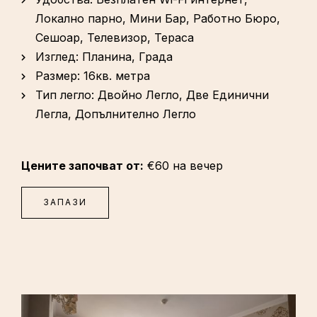
Локално парно
,
Мини Бар
,
Работно Бюро
,
Сешоар
,
Телевизор
,
Тераса
Изглед:
Планина, Града
Размер:
16кв. метра
Тип легло:
Двойно Легло, Две Единични
Легла, Допълнително Легло
Цените започват от:
€
60
на вечер
ЗАПАЗИ