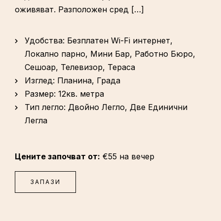
оживяват. Разположен сред […]
Удобства:
Безплатен Wi-Fi интернет
,
Локално парно
,
Мини Бар
,
Работно Бюро
,
Сешоар
,
Телевизор
,
Тераса
Изглед:
Планина, Града
Размер:
12кв. метра
Тип легло:
Двойно Легло, Две Единични
Легла
Цените започват от:
€
55
на вечер
ЗАПАЗИ