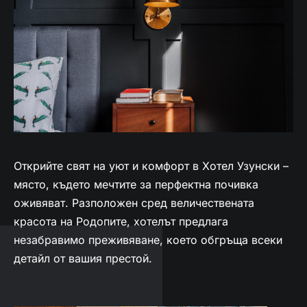
Открийте свят на уют и комфорт в Хотел Узунски –
място, където мечтите за перфектна почивка
оживяват. Разположен сред величествената
красота на Родопите, хотелът предлага
незабравимо преживяване, което обгръща всеки
детайл от вашия престой.