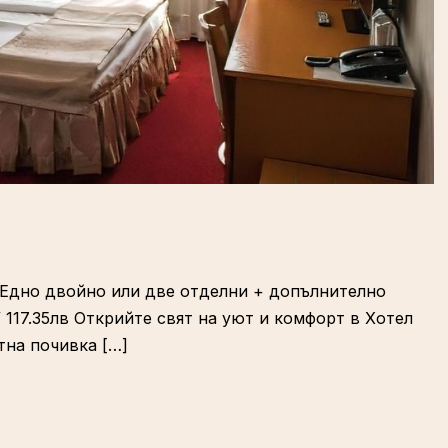
ло Едно двойно или две отделни + допълнително
 117.35лв Открийте свят на уют и комфорт в Хотел
тна почивка […]