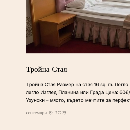
Тройна Стая
Тройна Стая Размер на стая 16 sq. m. Лег
легло Изглед Планина или Града Цена: 60€/
Узунски – място, където мечтите за перфек
септември 19, 2025