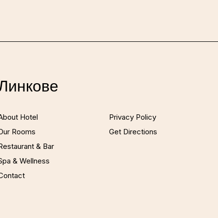
Линкове
Links2
About Hotel
Privacy Policy
Our Rooms
Get Directions
Restaurant & Bar
Spa & Wellness
Contact