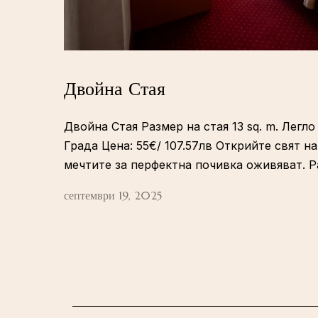
Двойна Стая
Двойна Стая Размер на стая 13 sq. m. Лег
Града Цена: 55€/ 107.57лв Открийте свят н
мечтите за перфектна почивка оживяват. Р
септември 19, 2025