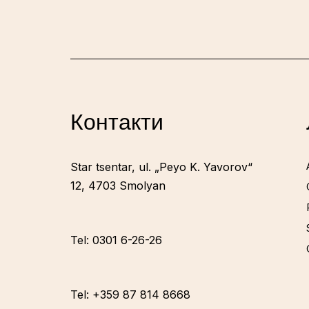
Контакти
Star tsentar, ul. „Peyo K. Yavorov“
12, 4703 Smolyan
Tel: 0301 6-26-26
Tel: +359 87 814 8668