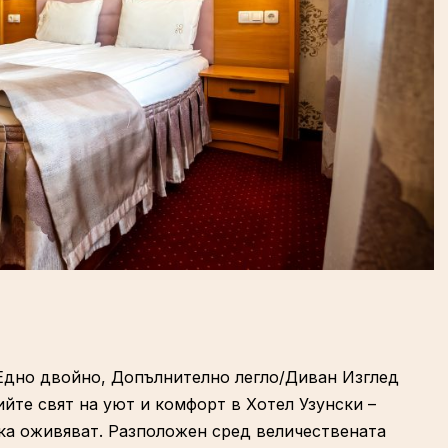
 Едно двойно, Допълнително легло/Диван Изглед
ийте свят на уют и комфорт в Хотел Узунски –
вка оживяват. Разположен сред величествената